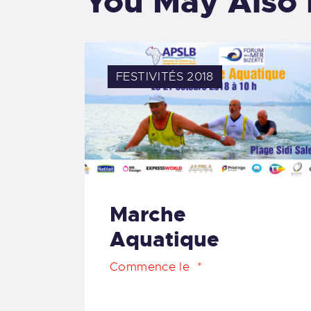
You May Also 
FESTIVITÉS 2018
Marche
Aquatique
Commence le