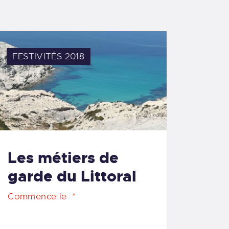
FESTIVITÉS 2018
Les métiers de
garde du Littoral
Commence le