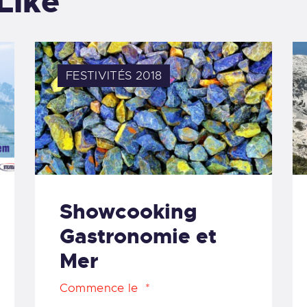
Like
FESTIVITÉS 2018
Showcooking
Gastronomie et
Mer
Commence le