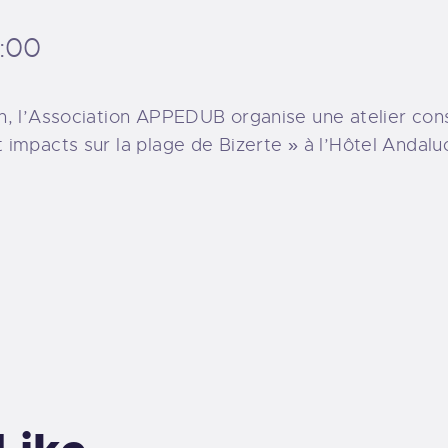
8:00
8h, l’Association APPEDUB
organise une a
telier co
impacts sur la plage de Bizerte » à l’Hôtel Andaluc