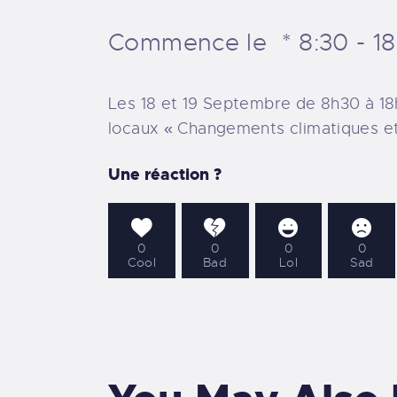
Commence le
8:30 - 1
Les 18 et 19 Septembre de 8h30 à 1
locaux « Changements climatiques et 
Une réaction ?
0
0
0
0
Cool
Bad
Lol
Sad