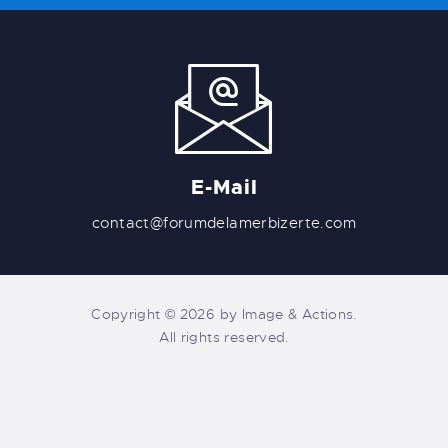
E-Mail
contact@forumdelamerbizerte.com
Copyright © 2026 by Image & Actions.
All rights reserved.