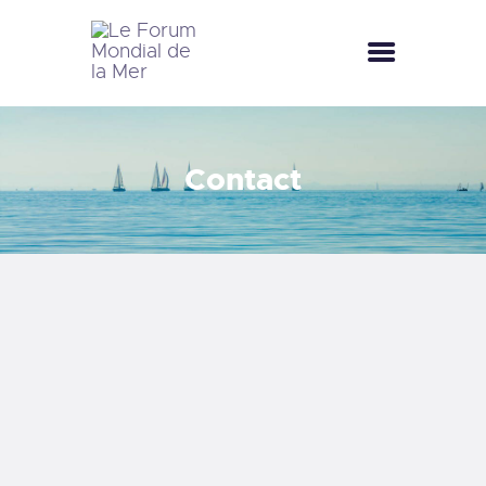
LE FORUM MONDIAL DE LA MER
LE FORUM DE LA MER
Contact
FÊTES DE LA MER
LE CLUB BLEU
LA SAISON BLEUE
MÉDIATHÈQUE
DOCUMENTATION
CONTACT