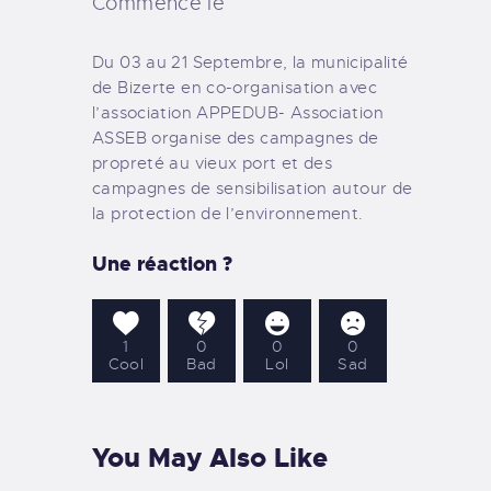
Commence le
Du 03 au 21 Septembre, la municipalité
de Bizerte en co-organisation avec
l’association APPEDUB- Association
ASSEB organise des campagnes de
propreté au vieux port
et des
c
ampagnes de sensibilisation autour de
la protection de l’environnement.
Une réaction ?
1
0
0
0
Cool
Bad
Lol
Sad
You May Also Like