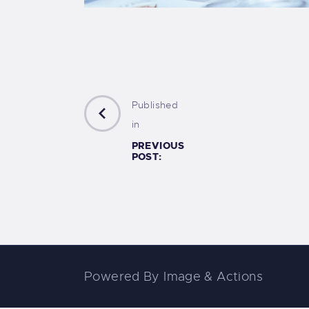
Published
in
PREVIOUS
POST:
Powered By
Image & Actions