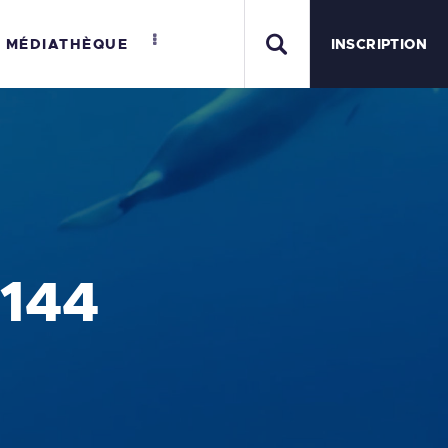
MÉDIATHÈQUE
INSCRIPTION
MER
4144