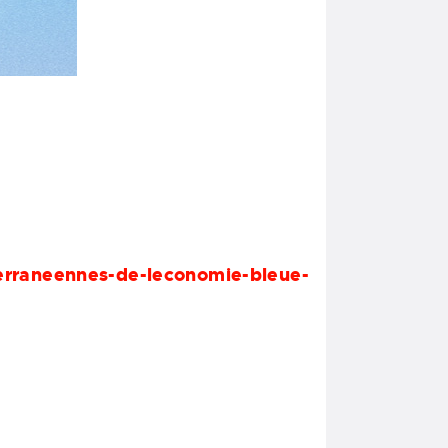
rraneennes-de-leconomie-bleue-