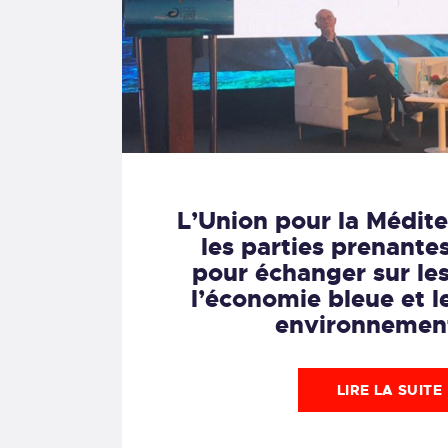
L’Union pour la Médite
les parties prenante
pour échanger sur le
l’économie bleue et l
environnemen
LIRE LA SUITE