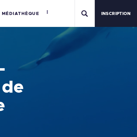
MÉDIATHÈQUE
INSCRIPTION
MER
-
 de
e