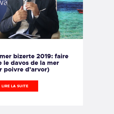
mer bizerte 2019: faire
e le davos de la mer
er poivre d’arvor)
LIRE LA SUITE