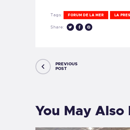
Tags:
FORUM DE LA MER
LA PRE
Share:
PREVIOUS
POST
You May Also 