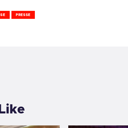
SSE
PRESSE
Like