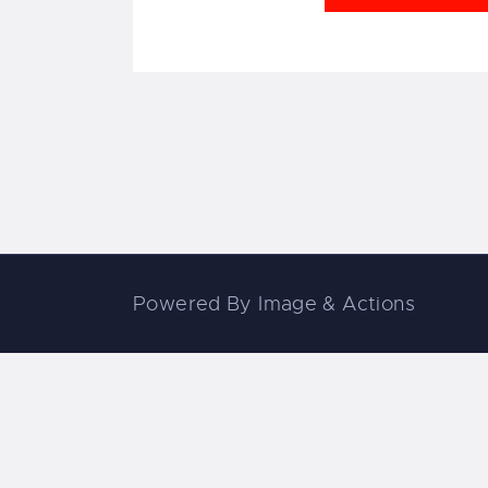
Powered By
Image & Actions