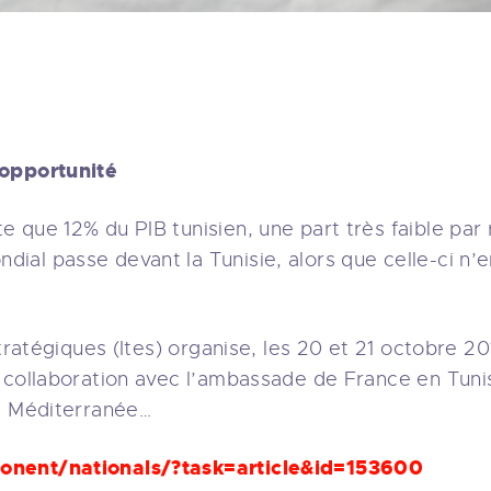
 opportunité
que 12% du PIB tunisien, une part très faible par 
al passe devant la Tunisie, alors que celle-ci n’e
stratégiques (Ites) organise, les 20 et 21 octobre 20
 collaboration avec l’ambassade de France en Tuni
la Méditerranée…
onent/nationals/?task=article&id=153600