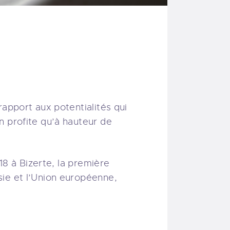
rapport aux potentialités qui
n profite qu’à hauteur de
18 à Bizerte, la première
sie et l’Union européenne,