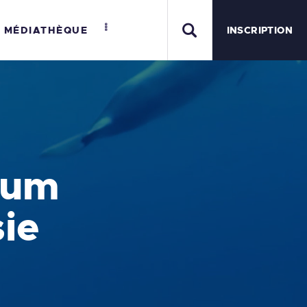
MÉDIATHÈQUE
INSCRIPTION
MER
rum
sie