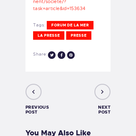
nent/societe/?
task=article&id=153634
Tags:
FORUM DE LA MER
LA PRESSE
PRESSE
Share:
PREVIOUS
NEXT
POST
POST
You May Also Like