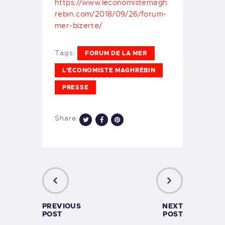
https://www.leconomistemagh
rebin.com/2018/09/26/forum-
mer-bizerte/
Tags:
FORUM DE LA MER
L'ÉCONOMISTE MAGHRÉBIN
PRESSE
Share:
PREVIOUS
NEXT
POST
POST