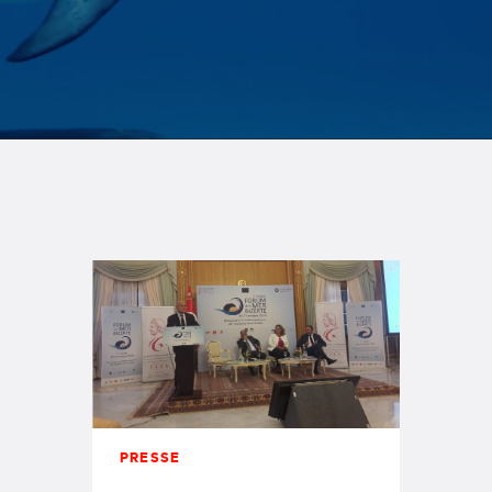
questions
migratoires et
écologiques
PRESSE