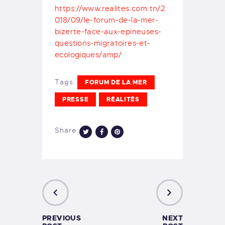
https://www.realites.com.tn/2
018/09/le-forum-de-la-mer-
bizerte-face-aux-epineuses-
questions-migratoires-et-
ecologiques/amp/
Tags:
FORUM DE LA MER
PRESSE
RÉALITÉS
Share:
PREVIOUS
NEXT