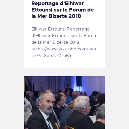
Reportage d’Elhiwar
Ettounsi sur le Forum de
la Mer Bizerte 2018
Elhiwar Ettounsi Reportage
d’Elhiwar Ettounsi sur le Forum
de la Mer Bizerte 2018
https://www.youtube.com/wat
ch?v=SefcN-XroBY