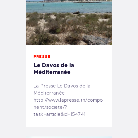
PRESSE
Le Davos de la
Méditerranée
La Presse Le Davos de la
Méditerranée
http://www.lapresse.tn/compo
nent/societe/?
task=article&id=154741