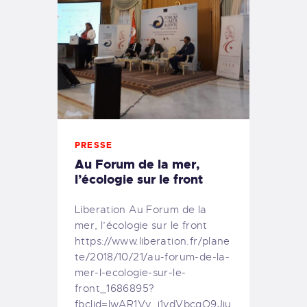
PRESSE
Au Forum de la mer,
l’écologie sur le front
Liberation Au Forum de la
mer, l’écologie sur le front
https://www.liberation.fr/plane
te/2018/10/21/au-forum-de-la-
mer-l-ecologie-sur-le-
front_1686895?
fbclid=IwAR1Vv_j1vdVbcqO9Jiu