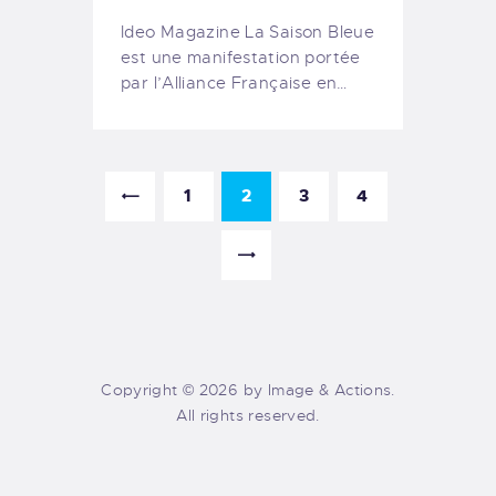
Ideo Magazine La Saison Bleue
est une manifestation portée
par l’Alliance Française en…
1
2
3
<
4
>
Copyright © 2026 by Image & Actions.
All rights reserved.