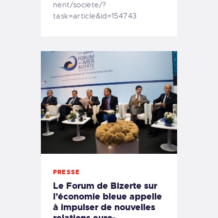
nent/societe/?
task=article&id=154743
PRESSE
Le Forum de Bizerte sur
l’économie bleue appelle
à impulser de nouvelles
relations euro-