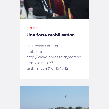
PRESSE
Une forte mobilisation…
La Presse Une forte
mobilisation…
http://www.lapresse.tn/compo
nent/societe/?
task=article&id=154742