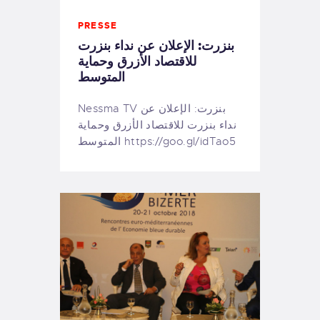
PRESSE
بنزرت: الإعلان عن نداء بنزرت
للاقتصاد الأزرق وحماية
المتوسط
Nessma TV بنزرت: الإعلان عن
نداء بنزرت للاقتصاد الأزرق وحماية
المتوسط https://goo.gl/idTao5