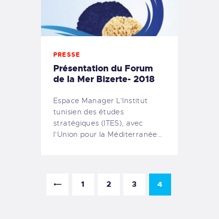
PRESSE
Présentation du Forum
de la Mer Bizerte- 2018
Espace Manager L’Institut
tunisien des études
stratégiques (ITES), avec
l’Union pour la Méditerranée…
1
2
3
<
4